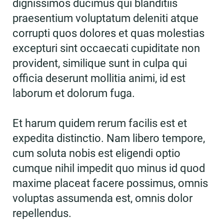
dignissimos ducimus qui blanditiis
praesentium voluptatum deleniti atque
corrupti quos dolores et quas molestias
excepturi sint occaecati cupiditate non
provident, similique sunt in culpa qui
officia deserunt mollitia animi, id est
laborum et dolorum fuga.
Et harum quidem rerum facilis est et
expedita distinctio. Nam libero tempore,
cum soluta nobis est eligendi optio
cumque nihil impedit quo minus id quod
maxime placeat facere possimus, omnis
voluptas assumenda est, omnis dolor
repellendus.